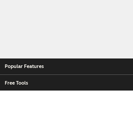
Popular Features
Free Tools
Company
Customers
Partners