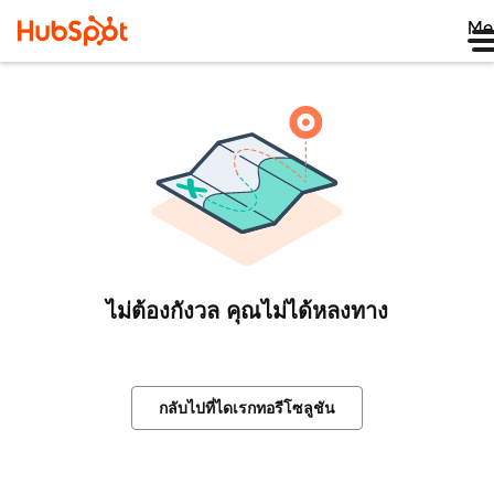
Me
ไม่ต้องกังวล คุณไม่ได้หลงทาง
กลับไปที่ไดเรกทอรีโซลูชัน