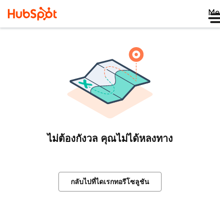
Me
ไม่ต้องกังวล คุณไม่ได้หลงทาง
กลับไปที่ไดเรกทอรีโซลูชัน