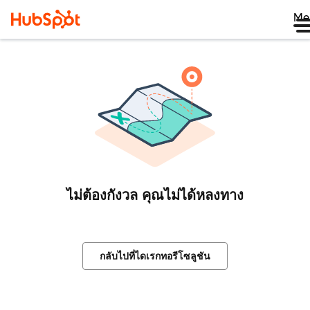
Me
ไม่ต้องกังวล คุณไม่ได้หลงทาง
กลับไปที่ไดเรกทอรีโซลูชัน