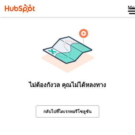
Me
ไม่ต้องกังวล คุณไม่ได้หลงทาง
กลับไปที่ไดเรกทอรีโซลูชัน