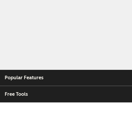
Popular Features
Free Tools
Company
Customers