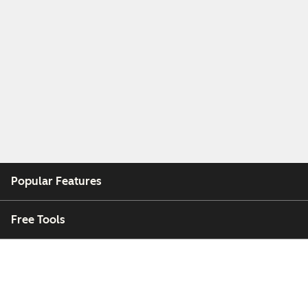
Popular Features
Free Tools
Company
Customers