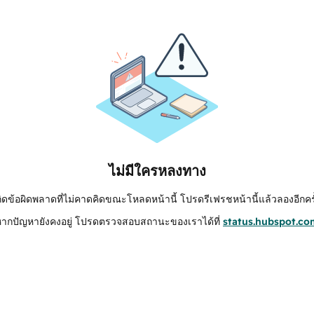
ไม่มีใครหลงทาง
กิดข้อผิดพลาดที่ไม่คาดคิดขณะโหลดหน้านี้ โปรดรีเฟรชหน้านี้แล้วลองอีกครั
หากปัญหายังคงอยู่ โปรดตรวจสอบสถานะของเราได้ที่
status.hubspot.co