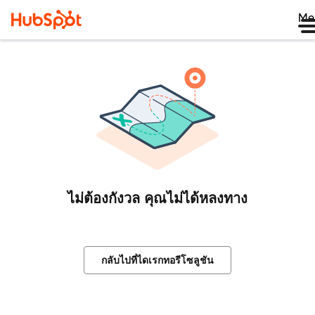
Me
ไม่ต้องกังวล คุณไม่ได้หลงทาง
กลับไปที่ไดเรกทอรีโซลูชัน