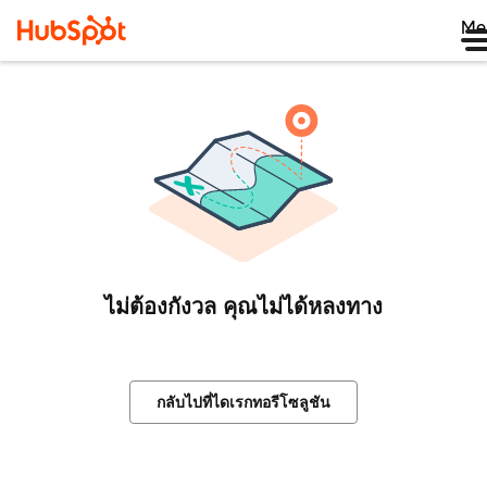
Me
ไม่ต้องกังวล คุณไม่ได้หลงทาง
กลับไปที่ไดเรกทอรีโซลูชัน