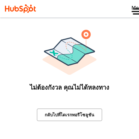
Me
ไม่ต้องกังวล คุณไม่ได้หลงทาง
กลับไปที่ไดเรกทอรีโซลูชัน