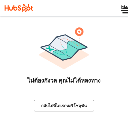
Me
ไม่ต้องกังวล คุณไม่ได้หลงทาง
กลับไปที่ไดเรกทอรีโซลูชัน