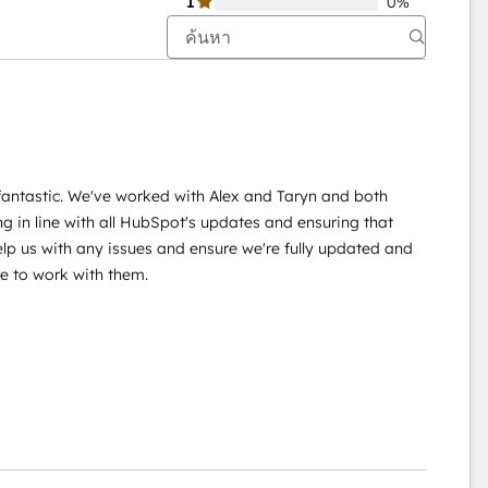
1
0%
fantastic. We've worked with Alex and Taryn and both
ng in line with all HubSpot's updates and ensuring that
help us with any issues and ensure we're fully updated and
re to work with them.