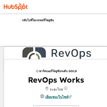
กลับไปที่ไดเรกทอรีโซลูชัน
พาร์ทเนอร์โซลูชันระดับ GOLD
RevOps Works
ระยะไกล
เยี่ยมชมเว็บไซต์