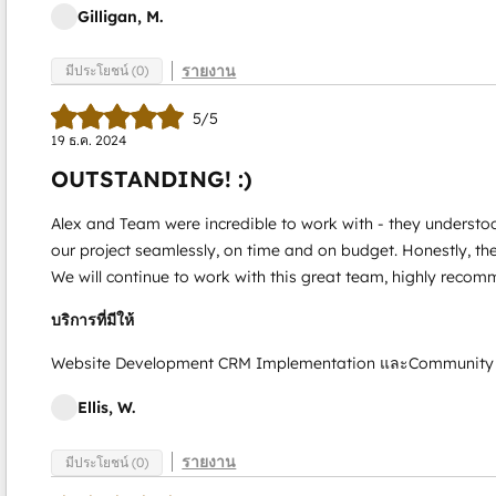
Gilligan, M.
รายงาน
มีประโยชน์ (0)
5/5
19 ธ.ค. 2024
OUTSTANDING! :)
Alex and Team were incredible to work with - they understo
our project seamlessly, on time and on budget. Honestly, the
We will continue to work with this great team, highly reco
บริการที่มีให้
Website Development CRM Implementation และCommunit
Ellis, W.
รายงาน
มีประโยชน์ (0)