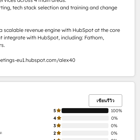
ing, tech stack selection and training and change 
a scalable revenue engine with HubSpot at the core 
t integrate with HubSpot, including: Fathom, 
. 

meetings-eu1.hubspot.com/alex40
เสร็จ
เสร็จ
เสร็จ
เสร็จ
เสร็จ
สมบูรณ์
สมบูรณ์
สมบูรณ์
สมบูรณ์
สมบูรณ์
0%
0%
0%
0%
100%
เขียนรีวิว
5
100%
4
0%
3
0%
มด
2
0%