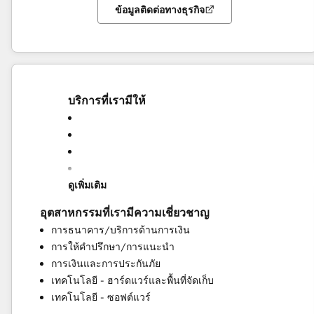
ข้อมูลติดต่อทางธุรกิจ
บริการที่เรามีให้
ดูเพิ่มเติม
อุตสาหกรรมที่เรามีความเชี่ยวชาญ
การจัดแนวการขายและการตลาด
การธนาคาร/บริการด้านการเงิน
การดำเนินการของฝ่ายช่วยเหลือ
การให้คำปรึกษา/การแนะนำ
การตลาดตามบัญชี
การเงินและการประกันภัย
การตลาดทางอีเมล
เทคโนโลยี - ฮาร์ดแวร์และพื้นที่จัดเก็บ
การตลาดสำหรับลูกค้า
เทคโนโลยี - ซอฟต์แวร์
การเตรียมความพร้อม HubSpot