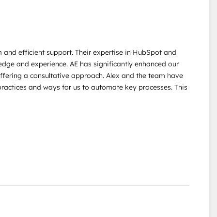
 and efficient support. Their expertise in HubSpot and
wledge and experience. AE has significantly enhanced our
offering a consultative approach. Alex and the team have
practices and ways for us to automate key processes. This