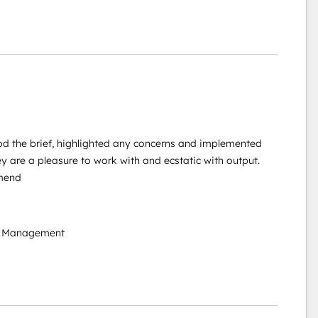
od the brief, highlighted any concerns and implemented
y are a pleasure to work with and ecstatic with output.
mmend
y Management