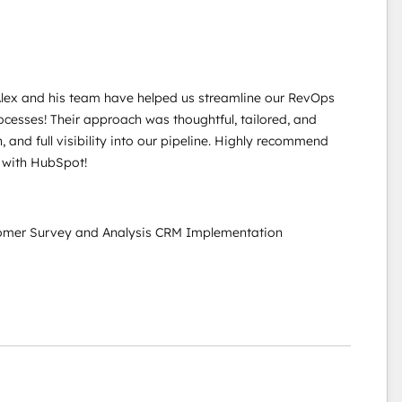
Alex and his team have helped us streamline our RevOps
ocesses! Their approach was thoughtful, tailored, and
 and full visibility into our pipeline. Highly recommend
p with HubSpot!
tomer Survey and Analysis CRM Implementation