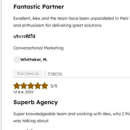
Fantastic Partner
Excellent, Alex and the team have been unparalleled in the
and enthusiasm for delivering great solutions
บริการที่มีให้
Conversational Marketing
Whittaker, M.
รายงาน
มีประโยชน์ (0)
5/5
12 พ.ค. 2025
Superb Agency
Super knowledgeable team and working with Alex, who I think
was talking about