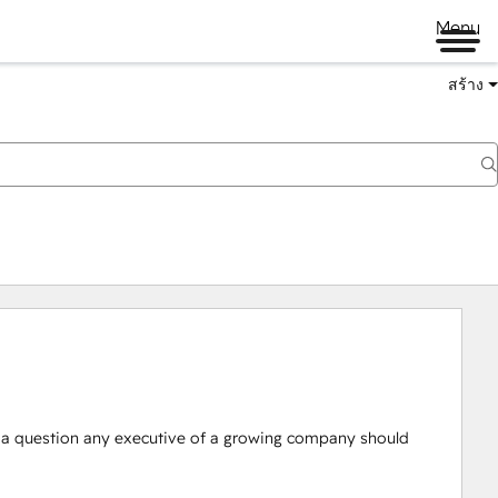
Menu
สร้าง
 a question any executive of a growing company should 