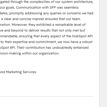
igated through the complexities of our system architecture,
ve our goals. Communication with SFP was seamless
pdates, promptly addressing any queries or concerns we had
 in a clear and concise manner ensured that our team
ation. Moreover, they exhibited a remarkable level of
e and beyond to deliver results that not only met but
ommendable, ensuring that every aspect of the HubSpot API
s to their expertise and commitment, we now have a robust
bSpot API. Their contribution has undoubtedly enhanced
ecision-making within our organization.
nd Marketing Services