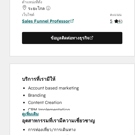
ตำแหน่งที่ตั้ง
ระยะไกล
เว็บไซต์
คะแนน
Sales Funnel Professor
5
(
4
)
ข้อมูลติดต่อทางธุรกิจ
บริการที่เรามีให้
Account based marketing
Branding
Content Creation
CRM Implementation
ดูเพิ่มเติม
CRM Migration
อุตสาหกรรมที่เรามีความเชี่ยวชาญ
Custom API Integrations
การท่องเที่ยว/การเดินทาง
Customer Marketing