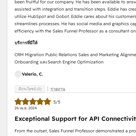
been fruitful for our company. He has been available to an
assisted with integration and transition steps. Eddie has crea
utilize HubSpot and Gobot. Eddie cares about his customer
streamlines processes. He has social media and graphics c
efficiency with the Sales Funnel Professor as a consultant on
บริการที่มีให้
CRM Migration Public Relations Sales and Marketing Alignm
Onboarding และSearch Engine Optimization
Valerio, C.
รายงาน
มีประโยชน์ (0)
5/5
26 เม.ย. 2024
Exceptional Support for API Connectivi
From the outset, Sales Funnel Professor demonstrated a pro