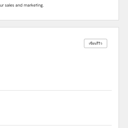
ur sales and marketing.
เสร็จ
เสร็จ
เสร็จ
เสร็จ
เสร็จ
สมบูรณ์
สมบูรณ์
สมบูรณ์
สมบูรณ์
สมบูรณ์
0%
0%
0%
0%
100%
เขียนรีวิว