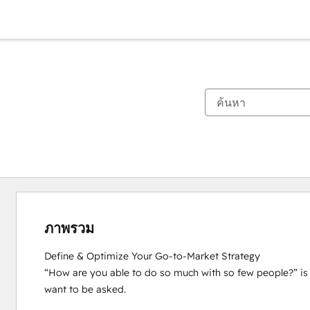
ภาพรวม
Define & Optimize Your Go-to-Market Strategy

“How are you able to do so much with so few people?” is
want to be asked.
