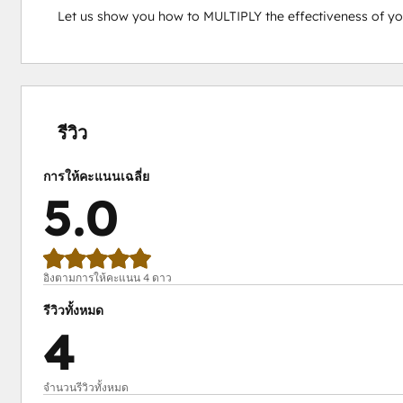
Let us show you how to MULTIPLY the effectiveness of yo
เสร็จ
เสร็จ
เสร็จ
เสร็จ
เสร็จ
สมบูรณ์
สมบูรณ์
สมบูรณ์
สมบูรณ์
สมบูรณ์
0%
0%
0%
0%
100%
รีวิว
การให้คะแนนเฉลี่ย
5.0
อิงตามการให้คะแนน 4 ดาว
รีวิวทั้งหมด
4
จำนวนรีวิวทั้งหมด