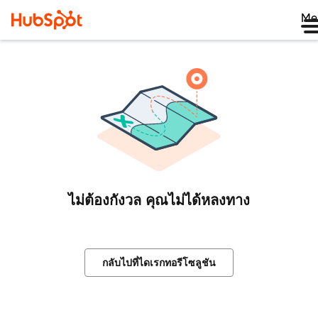
Me
ไม่ต้องกังวล คุณไม่ได้หลงทาง
กลับไปที่ไดเรกทอรีโซลูชัน