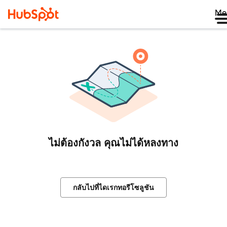
Me
ไม่ต้องกังวล คุณไม่ได้หลงทาง
กลับไปที่ไดเรกทอรีโซลูชัน