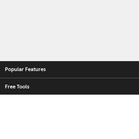
Popular Features
Free Tools
Company
Customers
Partners