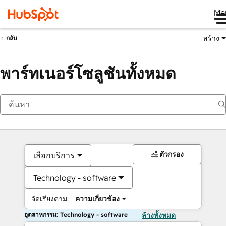
Me
สร้าง
กลับ
พาร์ทเนอร์โซลูชันทั้งหมด
ตัวกรอง
เลือกบริการ
Technology - software
จัดเรียงตาม:
ความเกี่ยวข้อง
อุตสาหกรรม: Technology - software
ล้างทั้งหมด