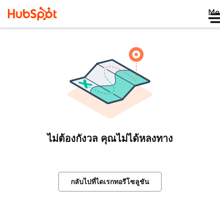
Me
ไม่ต้องกังวล คุณไม่ได้หลงทาง
กลับไปที่ไดเรกทอรีโซลูชัน