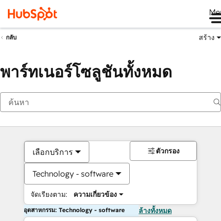
Me
สร้าง
กลับ
พาร์ทเนอร์โซลูชันทั้งหมด
ตัวกรอง
เลือกบริการ
Technology - software
จัดเรียงตาม:
ความเกี่ยวข้อง
อุตสาหกรรม: Technology - software
ล้างทั้งหมด