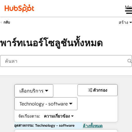
Me
สร้าง
กลับ
พาร์ทเนอร์โซลูชันทั้งหมด
ตัวกรอง
เลือกบริการ
Technology - software
จัดเรียงตาม:
ความเกี่ยวข้อง
อุตสาหกรรม: Technology - software
ล้างทั้งหมด