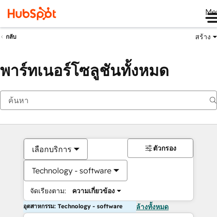
Me
สร้าง
กลับ
พาร์ทเนอร์โซลูชันทั้งหมด
ตัวกรอง
เลือกบริการ
Technology - software
จัดเรียงตาม:
ความเกี่ยวข้อง
อุตสาหกรรม: Technology - software
ล้างทั้งหมด