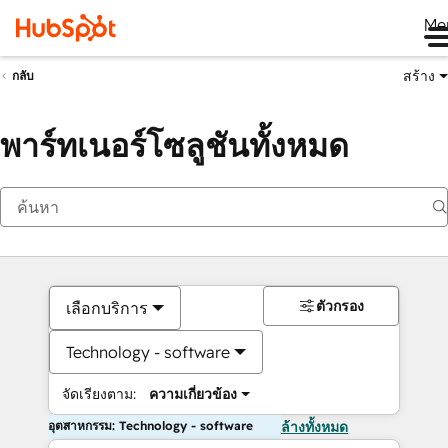
Me
สร้าง
กลับ
พาร์ทเนอร์โซลูชันทั้งหมด
ตัวกรอง
เลือกบริการ
Technology - software
จัดเรียงตาม:
ความเกี่ยวข้อง
อุตสาหกรรม: Technology - software
ล้างทั้งหมด