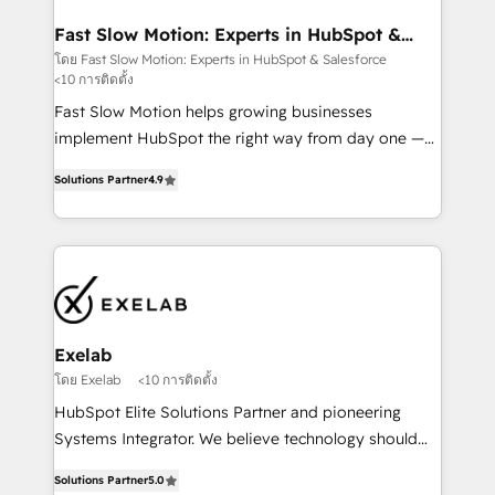
actually drives revenue, not just reports on it. Our
services include: - Choosing the right HubSpot
Fast Slow Motion: Experts in HubSpot &
Salesforce
package for your business - Full CRM, Marketing, and
โดย Fast Slow Motion: Experts in HubSpot & Salesforce
<10 การติดตั้ง
Sales Hub implementations - Custom dashboards
and reporting - Workflow automation and data
Fast Slow Motion helps growing businesses
clean-up - Sales enablement and team training -
implement HubSpot the right way from day one —
Ongoing optimisation and RevOps support Based in
with the flexibility to scale as complexity increases.
Solutions Partner
4.9
Leeds and London, we partner with SMEs across the
Highly certified in both HubSpot and Salesforce, we
UK who are ready to turn HubSpot into the growth
bring deep experience in CRM implementation,
engine it’s meant to be.
integrations, and data migration across modern
business systems. Built to serve growing mid-
market and enterprise organizations, our team
combines strong technical execution with real
business perspective. Many of our consultants have
Exelab
scaled businesses themselves, giving us a practical
โดย Exelab
<10 การติดตั้ง
understanding of what owners and operators need
HubSpot Elite Solutions Partner and pioneering
as their systems, data, and processes evolve. Since
Systems Integrator. We believe technology should
2014, we’ve supported 1,400+ clients across a wide
serve business strategy, not the other way around.
range of industries, including healthcare, software,
Solutions Partner
5.0
Every engagement begins with clear objectives,