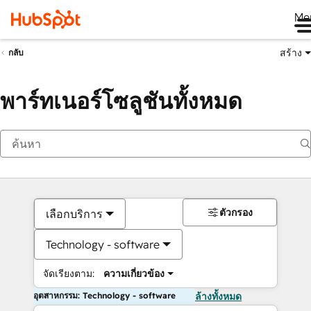
Me
สร้าง
กลับ
พาร์ทเนอร์โซลูชันทั้งหมด
ตัวกรอง
เลือกบริการ
Technology - software
จัดเรียงตาม:
ความเกี่ยวข้อง
อุตสาหกรรม: Technology - software
ล้างทั้งหมด