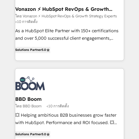
understand your unique needs, crafting custom
strategies that deliver impactful results. Our mission
Vonazon ⚡ HubSpot RevOps & Growth
Strategy Experts
is to empower you to unlock HubSpot’s full potential
โดย Vonazon ⚡ HubSpot RevOps & Growth Strategy Experts
<10 การติดตั้ง
—faster. Through expert training, unmatched
responsiveness, and ongoing support, we equip
As a HubSpot Elite Partner with 150+ certifications
your team to adopt new systems with confidence
and over 5,000 successful client engagements,
and achieve a unified, data-driven approach to
Vonazon turns marketing complexity into
Solutions Partner
5.0
customer engagement.
measurable, scalable growth. From onboarding to
enterprise-grade campaigns, our in-house team
builds scalable strategies that drive long-term
revenue. ⚙️ HubSpot Integration & Optimization •
Seamless CRM, CMS, and automation setup •
Complex platform migrations and data cleanups •
Custom APIs and third-party integrations 📈 End-to-
BBD Boom
End Revenue Acceleration • Lifecycle marketing and
โดย BBD Boom
<10 การติดตั้ง
pipeline growth programs • Sales enablement tools
💥 Helping ambitious B2B businesses grow faster
and CRM optimization • Retention strategies with
with HubSpot. Performance and ROI focused. 💥
customer journey mapping 🏅 Elite-Level HubSpot
BBD Boom is the HubSpot partner that can help you
Execution • 750+ onboardings and 2,000+
Solutions Partner
5.0
to HubSpot Better. We work with your teams to