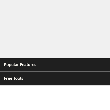
Popular Features
Free Tools
Company
Customers