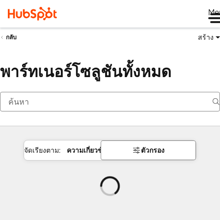
Me
สร้าง
กลับ
พาร์ทเนอร์โซลูชันทั้งหมด
จัดเรียงตาม:
ความเกี่ยวข้อง
ตัวกรอง
กำลัง
โหลด