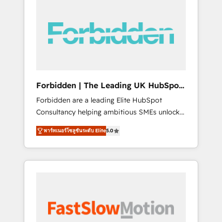
(Divalto, Sage X3, Cegid, Pennylane,
Dynamics..), VOIP (Aircall, Ringover, Modjo),
Shopify, Oneflow. 💻 Développements
custom : CRM UI Extensions (React),
Serverless Node.js, Custom Objects, thèmes
HubL, agents IA & Breeze AI. 🎯 Secteurs :
Industrie, Distribution B2B, SaaS, Services
Forbidden | The Leading UK HubSpot
B2B, Immobilier, Viticulture, Finance. 🚀 Nos
Consultancy
Forbidden are a leading Elite HubSpot
livrables : migration sécurisée,
Consultancy helping ambitious SMEs unlock
implémentation Marketing + Sales + Service
the full potential of HubSpot. Too many
Hub, synchronisation ERP ↔ HubSpot temps
พาร์ทเนอร์โซลูชันระดับ Elite
5.0
businesses invest in HubSpot but never see
réel, formation équipes. 🏆 +350 projets
the ROI they expected due to poor adoption,
livrés. Accrédités HubSpot CRM
messy data, and disconnected teams getting
Implementation, Data Migration & Custom
in the way. That’s where we come in. We
Integration. 📩 Parlons de votre projet →
partner with scaling businesses across the UK
digitaweb.com
to design, implement, and optimise HubSpot
so it actually drives revenue, not just reports
on it. Our services include: - Choosing the