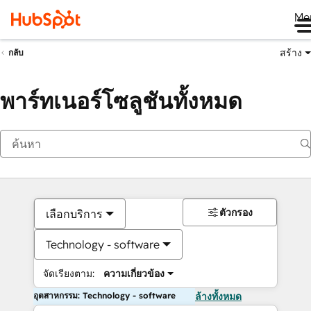
Me
สร้าง
กลับ
พาร์ทเนอร์โซลูชันทั้งหมด
ตัวกรอง
เลือกบริการ
Technology - software
จัดเรียงตาม:
ความเกี่ยวข้อง
อุตสาหกรรม: Technology - software
ล้างทั้งหมด