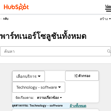
Me
สร้าง
กลับ
พาร์ทเนอร์โซลูชันทั้งหมด
ตัวกรอง
เลือกบริการ
Technology - software
จัดเรียงตาม:
ความเกี่ยวข้อง
อุตสาหกรรม: Technology - software
ล้างทั้งหมด