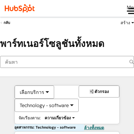
Me
สร้าง
กลับ
พาร์ทเนอร์โซลูชันทั้งหมด
ตัวกรอง
เลือกบริการ
Technology - software
จัดเรียงตาม:
ความเกี่ยวข้อง
อุตสาหกรรม: Technology - software
ล้างทั้งหมด