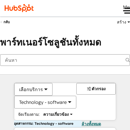
Me
สร้าง
กลับ
พาร์ทเนอร์โซลูชันทั้งหมด
ตัวกรอง
เลือกบริการ
Technology - software
จัดเรียงตาม:
ความเกี่ยวข้อง
อุตสาหกรรม: Technology - software
ล้างทั้งหมด