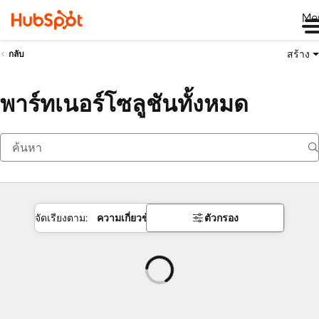
Me
สร้าง
กลับ
พาร์ทเนอร์โซลูชันทั้งหมด
จัดเรียงตาม:
ความเกี่ยวข้อง
ตัวกรอง
กำลัง
โหลด