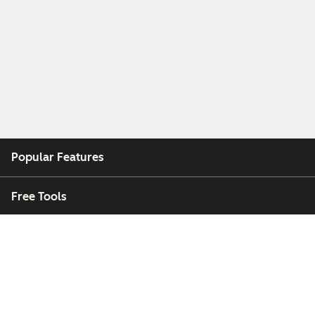
Popular Features
Free Tools
Company
Customers
Partners