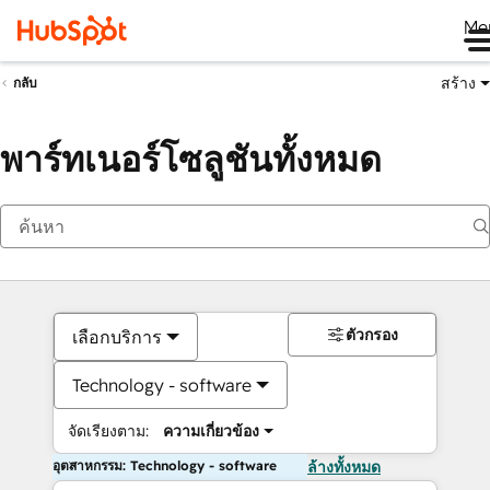
Me
สร้าง
กลับ
พาร์ทเนอร์โซลูชันทั้งหมด
ตัวกรอง
เลือกบริการ
Technology - software
จัดเรียงตาม:
ความเกี่ยวข้อง
อุตสาหกรรม: Technology - software
ล้างทั้งหมด