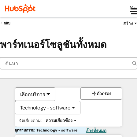
Me
สร้าง
กลับ
พาร์ทเนอร์โซลูชันทั้งหมด
ตัวกรอง
เลือกบริการ
Technology - software
จัดเรียงตาม:
ความเกี่ยวข้อง
อุตสาหกรรม: Technology - software
ล้างทั้งหมด