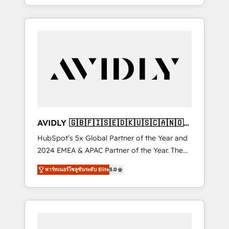
specialize in both strategic RevOps planning
and hands-on technical execution - building
the operational foundation companies need
to thrive. Industries we specialize in: -
Manufacturing - Healthcare - Financial
Services - Managed IT (MSP) - Franchises -
Professional Services - And more! How we
help: ✔️ Full HubSpot implementations and
portal optimization ✔️ Data migrations, CRM
architecture, and reporting foundations ✔️
AVIDLY 🇬🇧🇫🇮🇸🇪🇩🇰🇺🇸🇨🇦🇳🇴
Custom integrations and workflow
🇩🇪🇦🇺🇳🇿
HubSpot’s 5x Global Partner of the Year and
automation ✔️ User adoption programs,
2024 EMEA & APAC Partner of the Year. The
training, and enablement Through project-
world’s most experienced and fully
based engagements and ongoing RevOps
พาร์ทเนอร์โซลูชันระดับ Elite
5.0
accredited HubSpot Solutions Partner. 🚀
partnerships, we guide organizations through
With 2,750+ HubSpot projects delivered and
the revenue maturity model - delivering the
370+ specialists across EMEA, APAC and NAM,
right improvements at the right time so
we de-risk complex CRM programmes and
operations evolve strategically and
accelerate ROI across every HubSpot Hub. 🧭
sustainably as the business grows.