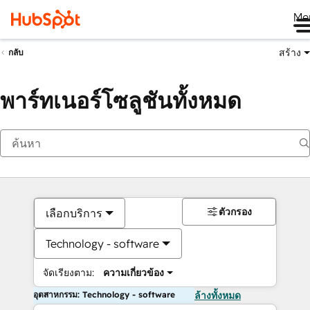
Me
สร้าง
กลับ
พาร์ทเนอร์โซลูชันทั้งหมด
ตัวกรอง
เลือกบริการ
Technology - software
จัดเรียงตาม:
ความเกี่ยวข้อง
อุตสาหกรรม: Technology - software
ล้างทั้งหมด