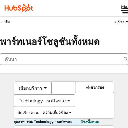
Me
สร้าง
กลับ
พาร์ทเนอร์โซลูชันทั้งหมด
ตัวกรอง
เลือกบริการ
Technology - software
จัดเรียงตาม:
ความเกี่ยวข้อง
อุตสาหกรรม: Technology - software
ล้างทั้งหมด