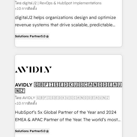
โดย digitalJ2 | RevOps & HubSpot Implementations
<10 การติดตั้ง
digitalJ2 helps organizations design and optimize
revenue systems that drive scalable, predictable
growth. As a triple-accredited HubSpot Solutions
Solutions Partner
5.0
Partner, we specialize in both strategic RevOps
planning and hands-on technical execution - building
the operational foundation companies need to
thrive. Industries we specialize in: - Manufacturing -
Healthcare - Financial Services - Managed IT (MSP) -
Franchises - Professional Services - And more! How
we help: ✔️ Full HubSpot implementations and portal
AVIDLY 🇬🇧🇫🇮🇸🇪🇩🇰🇺🇸🇨🇦🇳🇴🇩🇪🇦🇺
🇳🇿
optimization ✔️ Data migrations, CRM architecture,
and reporting foundations ✔️ Custom integrations
โดย AVIDLY 🇬🇧🇫🇮🇸🇪🇩🇰🇺🇸🇨🇦🇳🇴🇩🇪🇦🇺🇳🇿
<10 การติดตั้ง
and workflow automation ✔️ User adoption
HubSpot’s 5x Global Partner of the Year and 2024
programs, training, and enablement Through project-
EMEA & APAC Partner of the Year. The world’s most
based engagements and ongoing RevOps
experienced and fully accredited HubSpot Solutions
partnerships, we guide organizations through the
Solutions Partner
5.0
Partner. 🚀 With 2,750+ HubSpot projects delivered
revenue maturity model - delivering the right