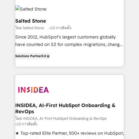
Salted Stone
โดย Salted Stone
<10 การติดตั้ง
Since 2012, HubSpot’s largest customers globally
have counted on S2 for complex migrations, change
management, systems integration, and creative
Solutions Partner
5.0
solutions that deliver measurable impact and
transform brand experiences As one of the few full-
service creative agencies in the HubSpot
ecosystem, we blend strategy, technology, & award-
winning design to build scalable, globally
regionalized HubSpot websites, integrated
marketing campaigns, & RevOps frameworks that
INSIDEA, AI-First HubSpot Onboarding &
RevOps
fuel long-term success We connect the entire
customer lifecycle through seamless integrations,
โดย INSIDEA, AI-First HubSpot Onboarding & RevOps
<10 การติดตั้ง
ensure long-term adoption with change-
★ Top-rated Elite Partner, 500+ reviews on HubSpot,
management programs, and align marketing, sales,