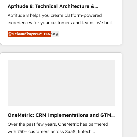
Largest organically grown & fastest tiering Elite
Aptitude 8: Technical Architecture &
HubSpot Partner 🪴 - Sales Hub: More
Deployment
Aptitude 8 helps you create platform-powered
implementations than any other Partner 💻 -
experiences for your customers and teams. We build
Migrations: We convert Salesforce addicts to
multi-hub solutions and orchestrate operations
HubSpot evangelists 🧡 Don't hire a marketing
พาร์ทเนอร์โซลูชันระดับ Elite
5.0
across your entire tech stack. Aptitude 8 is trusted
agency for an Ops problem. Don't hire a technical
by top brands such as Lenovo, Bluetooth,
agency for a growth problem. Hire a partner built to
International Sports Sciences Association, SXSW,
solve both.
Notion, Soundcloud, American Nurses Association,
Randstad, Uber Freight, and HubSpot itself. We have
the largest technical consulting team of any HubSpot
partner and expertise across operational strategy,
business-first process building, system integration,
custom development, and extensibility. When you
work with Aptitude 8, you get a team – not an
individual – with embedded consulting, strategy,
OneMetric: CRM Implementations and GTM
development, and project management. We have
engineering
Over the past few years, OneMetric has partnered
100% US-based, FTE team members. We offer
with 750+ customers across SaaS, fintech,
project-based and managed services engagements