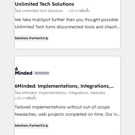
solutions. Instead, we dive in to understand your
Unlimited Tech Solutions
needs, goals, and challenges to deliver solutions that
โดย Unlimited Tech Solutions
<10 การติดตั้ง
fit like a glove. We’re committed to being both
We take HubSpot further than you thought possible.
highly effective and fun to work with. We believe in
Unlimited Tech turns disconnected tools and chaotic
efficient processes, as well as building great
processes into a seamless, high-performing revenue
relationships. Your success is our success, and we’re
Solutions Partner
5.0
engine. We combine RevOps strategy with deep
all in this together! From startup to enterprise, we’ll
technical execution to help teams scale faster—with
make sure your HubSpot setup becomes a
cleaner data, smarter automation, and more
powerhouse of productivity, so you can focus on
predictable revenue. Specialties: · HubSpot
what matters most: growing your business and
Implementation & Migration · Native & Custom
wowing your customers. Let’s make HubSpot work
Integrations · Custom Development · CPQ & FSM ·
smarter for you!
Reporting & Analytics · GTM Architecture · Sales &
6Minded: Implementations, Integrations,
Websites
Marketing Enablement If you’re ready to elevate
โดย 6Minded: Implementations, Integrations, Websites
<10 การติดตั้ง
HubSpot from “just your CRM” to your growth
infrastructure—let’s talk.
Tailored implementations without out-of-scope
headaches, web projects completed on time. Our in-
house team of certified CRM architects, experts,
Solutions Partner
5.0
developers, designers, and marketers handles all