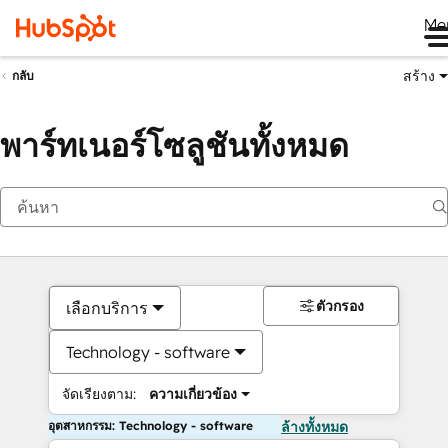
Me
สร้าง
กลับ
พาร์ทเนอร์โซลูชันทั้งหมด
ตัวกรอง
เลือกบริการ
Technology - software
จัดเรียงตาม:
ความเกี่ยวข้อง
อุตสาหกรรม: Technology - software
ล้างทั้งหมด