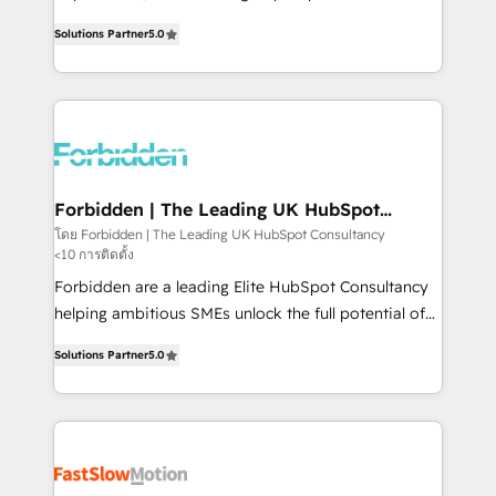
SOC 2 Type II and ISO 27001 certified, reinforcing
aidons les ETI et PME B2B à unifier Marketing,
Solutions Partner
5.0
our commitment to data security and compliance. At
Ventes et Service sur HubSpot grâce à la Revenue
OneMetric, we help revenue teams focus on the
Architecture : alignement des équipes, pipeline
OneMetric that matters most: revenue.
prévisible, croissance mesurable. 🔌 Intégrations
complexes : ERP (Divalto, Sage X3, Cegid, Pennylane,
Dynamics..), VOIP (Aircall, Ringover, Modjo), Shopify,
Oneflow. 💻 Développements custom : CRM UI
Extensions (React), Serverless Node.js, Custom
Forbidden | The Leading UK HubSpot
Consultancy
Objects, thèmes HubL, agents IA & Breeze AI. 🎯
โดย Forbidden | The Leading UK HubSpot Consultancy
<10 การติดตั้ง
Secteurs : Industrie, Distribution B2B, SaaS, Services
B2B, Immobilier, Viticulture, Finance. 🚀 Nos livrables
Forbidden are a leading Elite HubSpot Consultancy
: migration sécurisée, implémentation Marketing +
helping ambitious SMEs unlock the full potential of
Sales + Service Hub, synchronisation ERP ↔
HubSpot. Too many businesses invest in HubSpot
Solutions Partner
5.0
HubSpot temps réel, formation équipes. 🏆 +350
but never see the ROI they expected due to poor
projets livrés. Accrédités HubSpot CRM
adoption, messy data, and disconnected teams
Implementation, Data Migration & Custom
getting in the way. That’s where we come in. We
Integration. 📩 Parlons de votre projet →
partner with scaling businesses across the UK to
digitaweb.com
design, implement, and optimise HubSpot so it