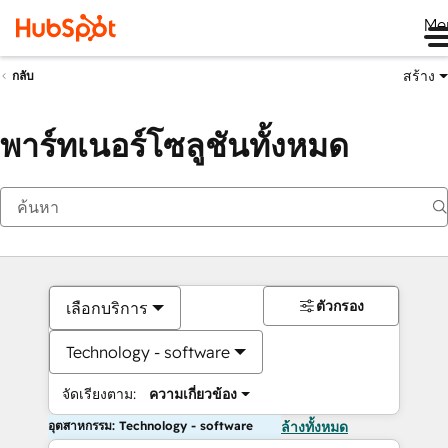
Me
สร้าง
กลับ
พาร์ทเนอร์โซลูชันทั้งหมด
ตัวกรอง
เลือกบริการ
Technology - software
จัดเรียงตาม:
ความเกี่ยวข้อง
อุตสาหกรรม: Technology - software
ล้างทั้งหมด