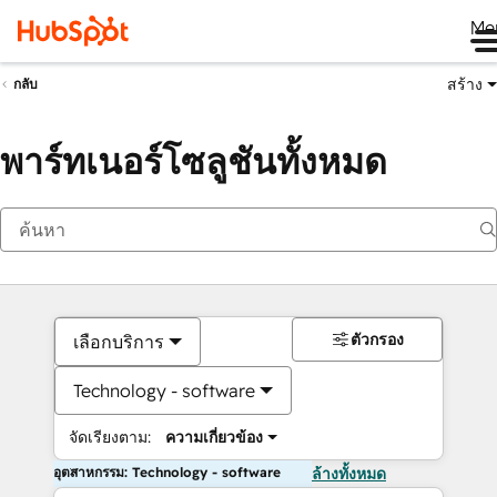
Me
สร้าง
กลับ
พาร์ทเนอร์โซลูชันทั้งหมด
ตัวกรอง
เลือกบริการ
Technology - software
จัดเรียงตาม:
ความเกี่ยวข้อง
อุตสาหกรรม: Technology - software
ล้างทั้งหมด