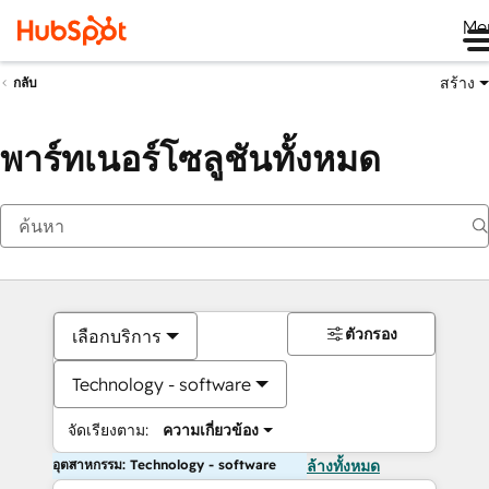
Me
สร้าง
กลับ
พาร์ทเนอร์โซลูชันทั้งหมด
ตัวกรอง
เลือกบริการ
Technology - software
จัดเรียงตาม:
ความเกี่ยวข้อง
อุตสาหกรรม: Technology - software
ล้างทั้งหมด