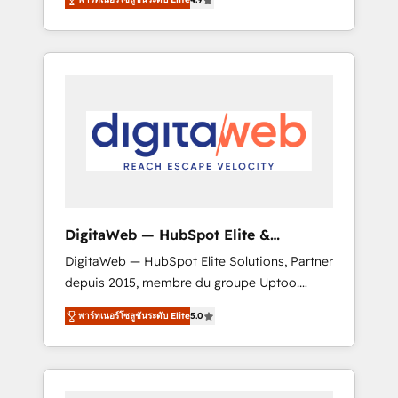
industries. With 150+ HubSpot-certified
experts, we deliver scalable solutions to
complex GTM and RevOps challenges. Our
Expertise 🔹 Onboarding & Implementation:
Accredited HubSpot Partner, ensuring
smooth setup tailored to your GTM motion.
🔹 Migrations: Move from other CRMs to
HubSpot without data loss or downtime. 🔹
RevOps Strategy: Align teams, processes, and
data to drive revenue efficiency. 🔹
Integrations: Connect HubSpot with your tech
DigitaWeb — HubSpot Elite &
stack for better adoption. 🔹 Custom
Intégrations ERP
DigitaWeb — HubSpot Elite Solutions, Partner
Solutions: Build tailored apps, workflows, and
depuis 2015, membre du groupe Uptoo.
configurations. We are SOC 2 Type II and ISO
Nous aidons les ETI et PME B2B à unifier
27001 certified, reinforcing our commitment
พาร์ทเนอร์โซลูชันระดับ Elite
5.0
Marketing, Ventes et Service sur HubSpot
to data security and compliance. At
grâce à la Revenue Architecture : alignement
OneMetric, we help revenue teams focus on
des équipes, pipeline prévisible, croissance
the OneMetric that matters most: revenue.
mesurable. 🔌 Intégrations complexes : ERP