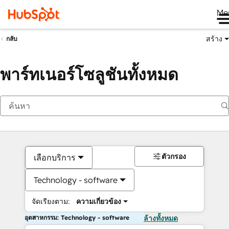
Me
สร้าง
กลับ
พาร์ทเนอร์โซลูชันทั้งหมด
ตัวกรอง
เลือกบริการ
Technology - software
จัดเรียงตาม:
ความเกี่ยวข้อง
อุตสาหกรรม: Technology - software
ล้างทั้งหมด