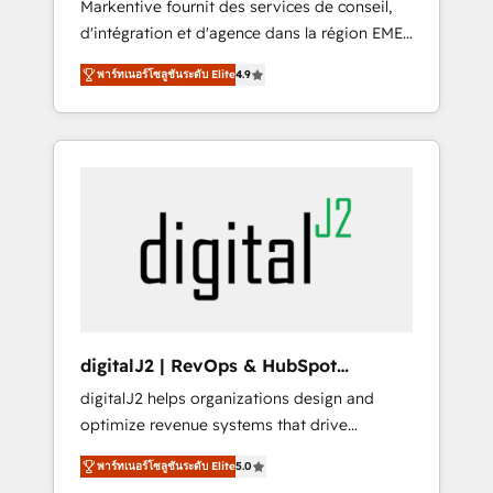
Markentive fournit des services de conseil,
recommendations to maximize conversions!
d'intégration et d'agence dans la région EMEA
OTF is an Elite Partner (top 1% of 6,500+
et North America. Avec plus de 115 experts en
Partners) and was named 2023 HubSpot
พาร์ทเนอร์โซลูชันระดับ Elite
4.9
marketing automation, Growth, Revops, CRM
Partner of the Year 💥 Trusted by 2,500+
et webdesign. Markentive is both a
companies to help them scale and close
consulting firm, a digital agency and an
more business, by using HubSpot (the right
integrator. With over 115 experts in marketing
way). ⭐️ Here's more info:
automation, growth, revops, CRM and
www.onthefuze.com/hubspot-admin Contact
webdesign (We focus on EMEA - USA
us to learn more!
customers).
digitalJ2 | RevOps & HubSpot
Implementations
digitalJ2 helps organizations design and
optimize revenue systems that drive
scalable, predictable growth. As a triple-
พาร์ทเนอร์โซลูชันระดับ Elite
5.0
accredited HubSpot Solutions Partner, we