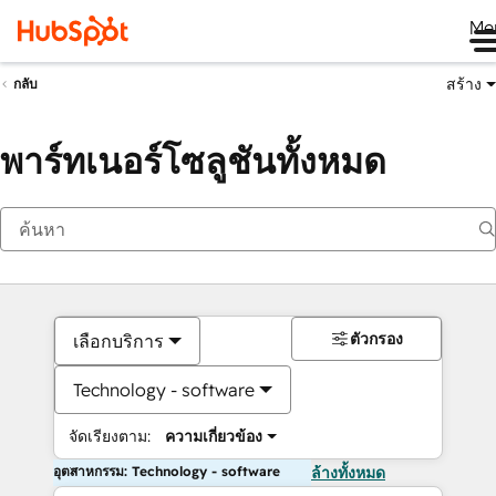
Me
สร้าง
กลับ
พาร์ทเนอร์โซลูชันทั้งหมด
ตัวกรอง
เลือกบริการ
Technology - software
จัดเรียงตาม:
ความเกี่ยวข้อง
อุตสาหกรรม: Technology - software
ล้างทั้งหมด