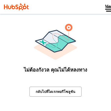
Me
ไม่ต้องกังวล คุณไม่ได้หลงทาง
กลับไปที่ไดเรกทอรีโซลูชัน