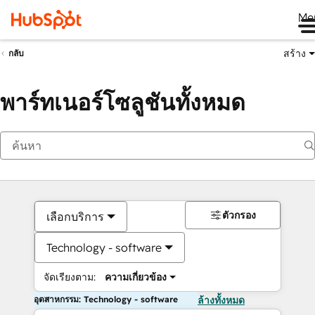
Me
สร้าง
กลับ
พาร์ทเนอร์โซลูชันทั้งหมด
ตัวกรอง
เลือกบริการ
Technology - software
จัดเรียงตาม:
ความเกี่ยวข้อง
อุตสาหกรรม: Technology - software
ล้างทั้งหมด