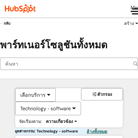
Me
สร้าง
กลับ
พาร์ทเนอร์โซลูชันทั้งหมด
ตัวกรอง
เลือกบริการ
Technology - software
จัดเรียงตาม:
ความเกี่ยวข้อง
อุตสาหกรรม: Technology - software
ล้างทั้งหมด