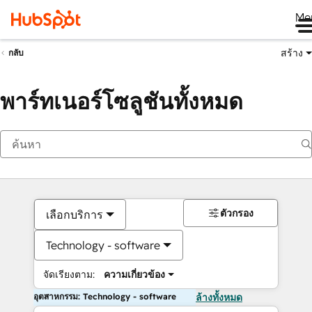
Me
สร้าง
กลับ
พาร์ทเนอร์โซลูชันทั้งหมด
ตัวกรอง
เลือกบริการ
Technology - software
จัดเรียงตาม:
ความเกี่ยวข้อง
อุตสาหกรรม: Technology - software
ล้างทั้งหมด