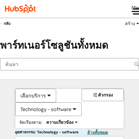
Me
สร้าง
กลับ
พาร์ทเนอร์โซลูชันทั้งหมด
ตัวกรอง
เลือกบริการ
Technology - software
จัดเรียงตาม:
ความเกี่ยวข้อง
อุตสาหกรรม: Technology - software
ล้างทั้งหมด