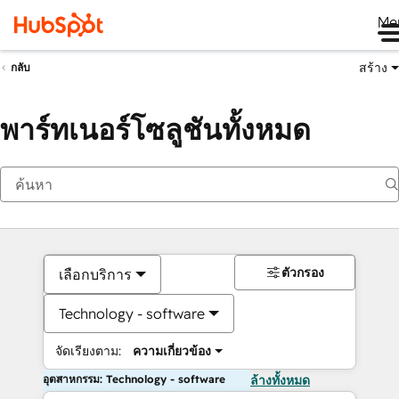
Me
สร้าง
กลับ
พาร์ทเนอร์โซลูชันทั้งหมด
ตัวกรอง
เลือกบริการ
Technology - software
จัดเรียงตาม:
ความเกี่ยวข้อง
อุตสาหกรรม: Technology - software
ล้างทั้งหมด