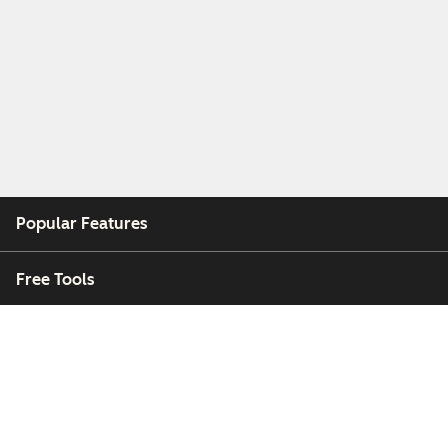
Popular Features
Free Tools
Company
Customers
Partners