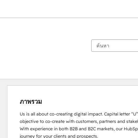
ภาพรวม
Us is all about co-creating digital impact. Capital letter “
objective to co-create with customers, partners and stakeho
With experience in both B2B and B2C markets, our HubSpot
journey for your clients and prospects. 
