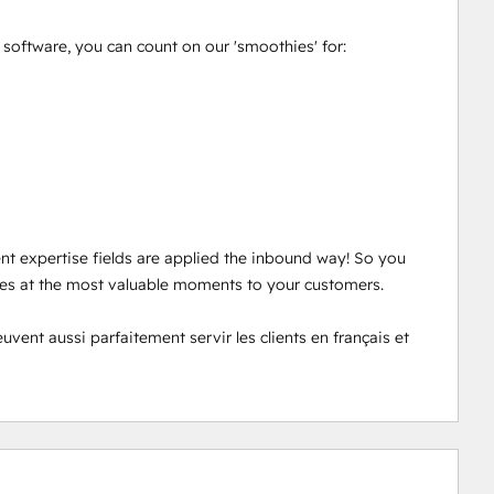
oftware, you can count on our 'smoothies' for: 

ent expertise fields are applied the inbound way! So you 
ces at the most valuable moments to your customers. 

nt aussi parfaitement servir les clients en français et 