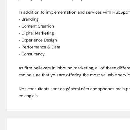
In addition to implementation and services with HubSpot s
- Branding

- Content Creation

- Digital Marketing

- Experience Design

- Performance & Data

- Consultancy

As firm believers in inbound marketing, all of these differ
can be sure that you are offering the most valuable servi
Nos consultants sont en général néerlandophones mais peuve
en anglais.