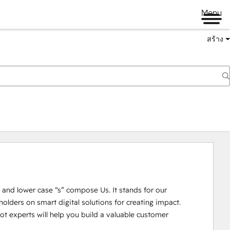
Menu
สร้าง
U” and lower case “s” compose Us. It stands for our 
lders on smart digital solutions for creating impact. 

 experts will help you build a valuable customer 