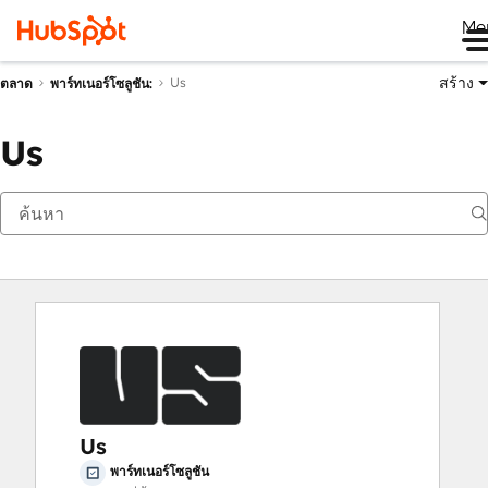
Me
สร้าง
Us
ตลาด
พาร์ทเนอร์โซลูชัน:
Us
Us
พาร์ทเนอร์โซลูชัน